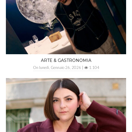
ARTE & GASTRONOMIA
On
lunedì, Gennaio 26, 2026
|
1.104