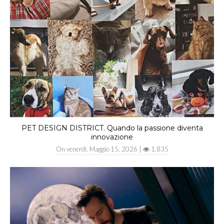
PET DESIGN DISTRICT. Quando la passione diventa
innovazione
On
venerdì, Maggio 15, 2026
|
1.835