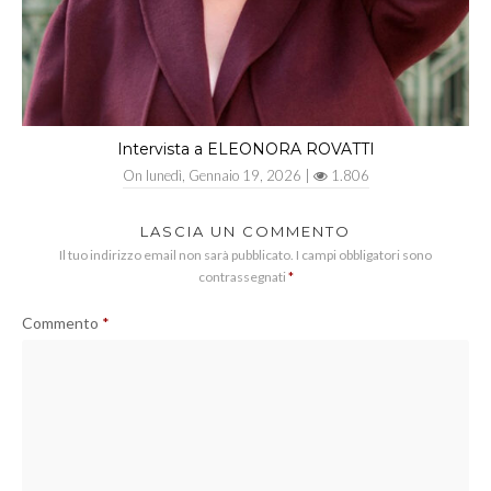
Intervista a ELEONORA ROVATTI
On
lunedì, Gennaio 19, 2026
|
1.806
LASCIA UN COMMENTO
Il tuo indirizzo email non sarà pubblicato.
I campi obbligatori sono
contrassegnati
*
Commento
*